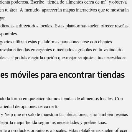
enta poderosa. Escribe “tienda de alimentos cerca de mí” y observa
 en tu área. A menudo, aparecerán mapas interactivos que te mostrarán
gar.
cadas a directorios locales. Estas plataformas suelen ofrecer reseñas,
sponibles.
ocios utilizan estas plataformas para conectarse con clientes
evelarte tiendas emergentes o mercados agrícolas en tu vecindario.
les; así podrás elegir la opción que mejor se ajuste a tus necesidades
nes móviles para encontrar tiendas
ado la forma en que encontramos tiendas de alimentos locales. Con
ariedad de opciones cerca de ti.
y Yelp que no solo te muestran las
ubicaciones
, sino también reseñas
elegir la mejor tienda según tus necesidades y preferencias.
te a productos orgánicos o locales. Estas plataformas suelen ofrecer