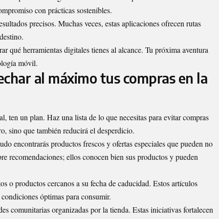
ompromiso con prácticas sostenibles.
esultados precisos. Muchas veces, estas aplicaciones ofrecen rutas
destino.
orar qué herramientas digitales tienes al alcance. Tu próxima aventura
ología móvil.
echar al máximo tus compras en la
al, ten un plan. Haz una lista de lo que necesitas para evitar compras
ro, sino que también reducirá el desperdicio.
udo encontrarás productos frescos y ofertas especiales que pueden no
sobre recomendaciones; ellos conocen bien sus productos y pueden
tos o productos cercanos a su fecha de caducidad. Estos artículos
n condiciones óptimas para consumir.
ades comunitarias organizadas por la tienda. Estas iniciativas fortalecen