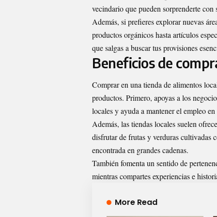
vecindario que pueden sorprenderte con s
Además, si prefieres explorar nuevas áreas
productos orgánicos hasta artículos espec
que salgas a buscar tus provisiones esenc
Beneficios de compra
Comprar en una tienda de alimentos local
productos. Primero, apoyas a los negocio
locales y ayuda a mantener el empleo en 
Además, las tiendas locales suelen ofrec
disfrutar de frutas y verduras cultivadas c
encontrada en grandes cadenas.
También fomenta un sentido de pertenenci
mientras compartes experiencias e histor
More Read