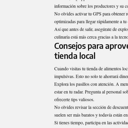
información sobre los productores y su c
No olvides activar tu GPS para obtener r
optimizadas para llegar rápidamente a tu 
Así que antes de salir, asegúrate de expl
culinaria está más cerca gracias a la tecn
Consejos para aprov
tienda local
Cuando visitas tu tienda de alimentos loc
impulsivas. Esto no solo te ahorrará dine
Explora los pasillos con atención. A men
estar en tu radar. Pregunta al personal 
ofrecerte tips valiosos.
No olvides revisar la sección de descuen
suelen ser más baratos y todavía están e
Si tienes tiempo, participa en las activid