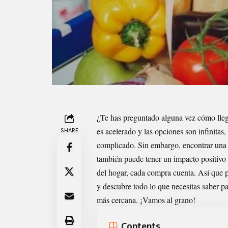
¿Te has
preguntado
alguna vez cómo lleg
es acelerado y las opciones son infinitas,
SHARE
complicado. Sin embargo, encontrar una t
también puede tener un impacto positivo 
del hogar, cada compra cuenta. Así que p
y descubre todo lo que necesitas saber p
más cercana. ¡Vamos al grano!
Contents