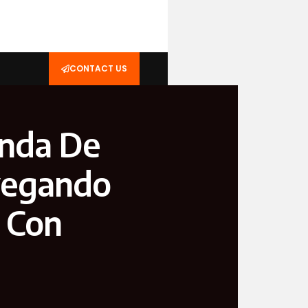
CONTACT US
enda De
vegando
 Con